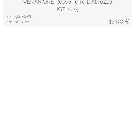
VER'AMORE Rosso Terre D'Abruzzo
IGT 2025
inkl. 19% MwSt.
17,90
€
zzgl. Versand