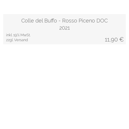
Colle del Buffo - Rosso Piceno DOC
2021
inkl. 19% MwSt.
11,90
€
zzgl. Versand