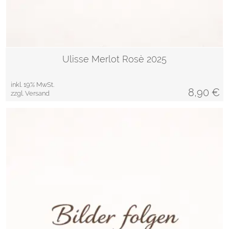
Ulisse Merlot Rosè 2025
inkl. 19% MwSt.
8,90
€
zzgl. Versand