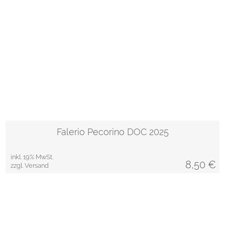
Falerio Pecorino DOC 2025
inkl. 19% MwSt.
8,50
€
zzgl. Versand