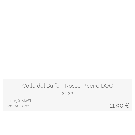
Colle del Buffo - Rosso Piceno DOC
2022
inkl. 19% MwSt.
11,90
€
zzgl. Versand