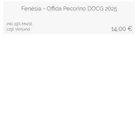
Fenèsia - Offida Pecorino DOCG 2025
inkl. 19% MwSt.
14,00
€
zzgl. Versand