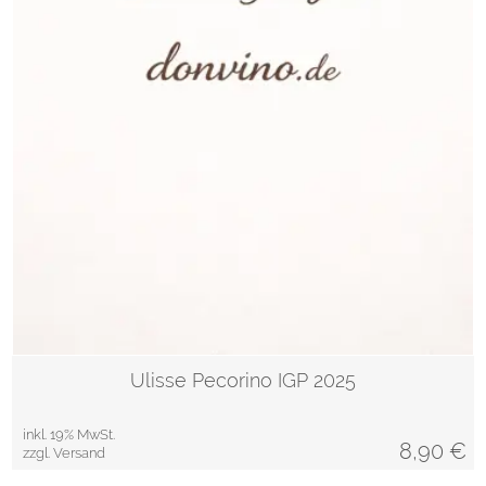
Ulisse Pecorino IGP 2025
inkl. 19% MwSt.
8,90
€
zzgl. Versand