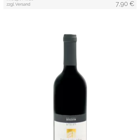
7,90
€
zzgl. Versand