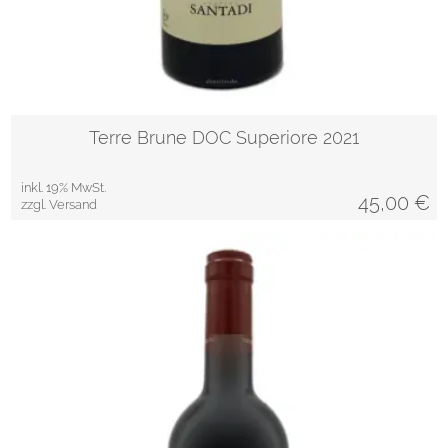
Terre Brune DOC Superiore 2021
inkl. 19% MwSt.
45,00
€
zzgl. Versand