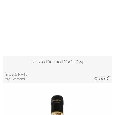
Rosso Piceno DOC 2024
inkl. 19% MwSt.
9,00
€
zzgl. Versand