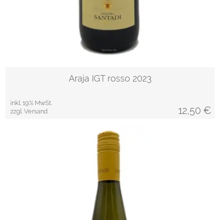
Araja IGT rosso 2023
inkl. 19% MwSt.
12,50
€
zzgl. Versand