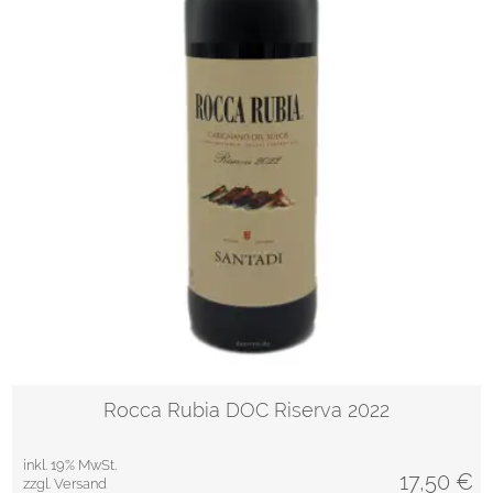
Rocca Rubia DOC Riserva 2022
inkl. 19% MwSt.
17,50
€
zzgl. Versand