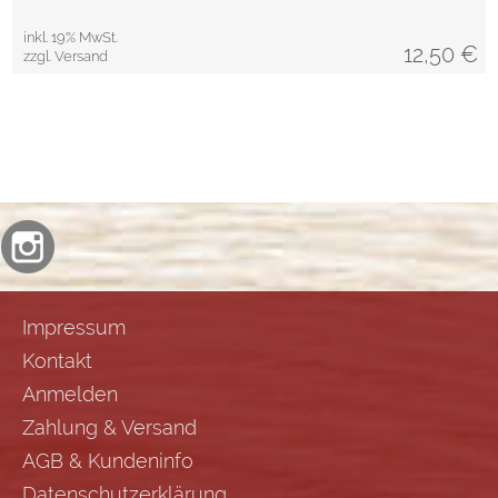
inkl. 19% MwSt.
12,50
€
zzgl. Versand
Impressum
Kontakt
Anmelden
Zahlung & Versand
AGB & Kundeninfo
Datenschutzerklärung