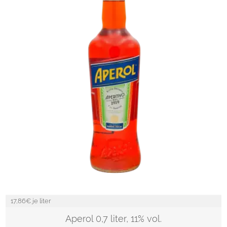
17,86
€ je liter
Aperol 0,7 liter, 11% vol.