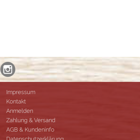
Impressum
Kontakt
Anmelden
Zahlung & Versand
AGB & Kundeninfo
Datenschutzerklärung