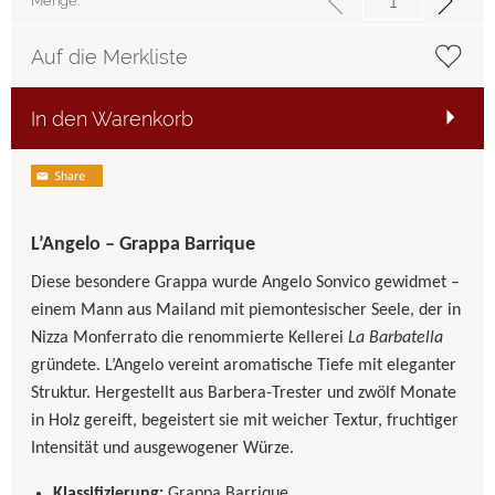
Menge:
Auf die Merkliste
In den Warenkorb
L’Angelo – Grappa Barrique
Diese besondere Grappa wurde Angelo Sonvico gewidmet –
einem Mann aus Mailand mit piemontesischer Seele, der in
Nizza Monferrato die renommierte Kellerei
La Barbatella
gründete. L’Angelo vereint aromatische Tiefe mit eleganter
Struktur. Hergestellt aus Barbera-Trester und zwölf Monate
in Holz gereift, begeistert sie mit weicher Textur, fruchtiger
Intensität und ausgewogener Würze.
Klassifizierung:
Grappa Barrique